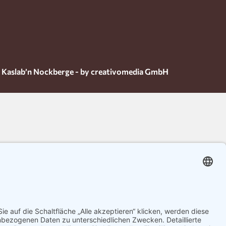
 Kaslab’n Nockberge - by creativomedia GmbH