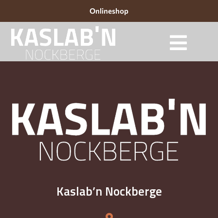
Onlineshop
Kaslab’n Nockberge