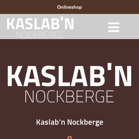
Onlineshop
Kaslab’n Nockberge