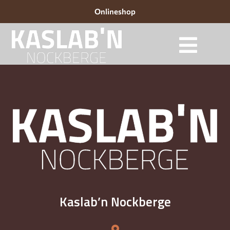
Onlineshop
Kaslab’n Nockberge