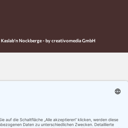
 Kaslab’n Nockberge - by creativomedia GmbH