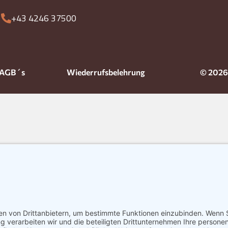
+43 4246 37500
AGB´s
Wiederrufsbelehrung
© 2026