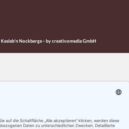
 Kaslab’n Nockberge - by creativomedia GmbH