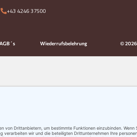
+43 4246 37500
AGB´s
Wiederrufsbelehrung
© 2026