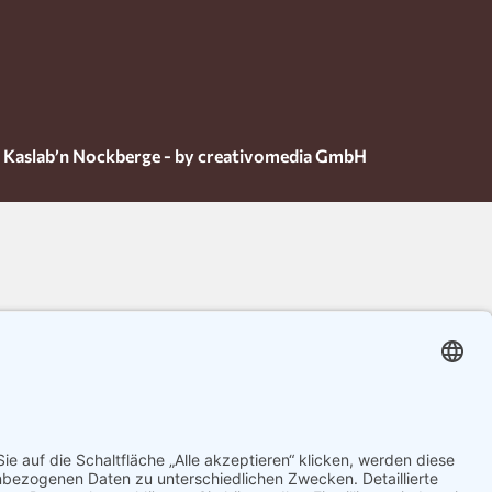
 Kaslab’n Nockberge - by creativomedia GmbH