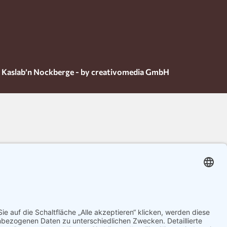
 Kaslab’n Nockberge - by creativomedia GmbH