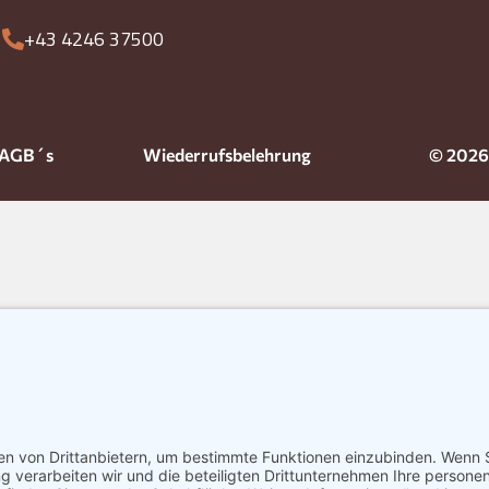
+43 4246 37500
AGB´s
Wiederrufsbelehrung
© 2026