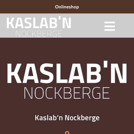
Onlineshop
Kaslab’n Nockberge