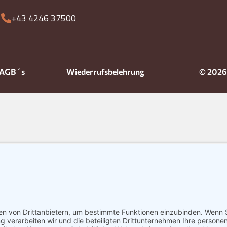
+43 4246 37500
AGB´s
Wiederrufsbelehrung
© 2026