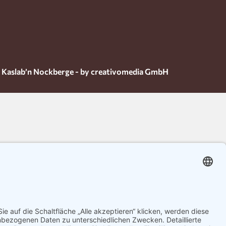
 Kaslab’n Nockberge - by creativomedia GmbH