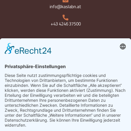
info@kaslabn.at
+43 4246 37500
Öffnungszeiten
Montag bis Freitag 8-18 Uhr
Samstag 8-12:30 Uhr
Datenschutz
Impressum