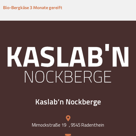
Bio-Bergkäse 3 Monate gereift
Kaslab’n Nockberge
Mirnockstraße 19 , 9545 Radenthein