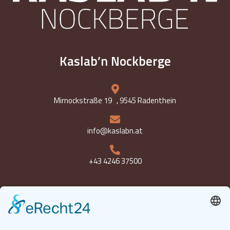
Kaslab’n Nockberge
Mirnockstraße 19 , 9545 Radenthein
info@kaslabn.at
+43 4246 37500
Öffnungszeiten