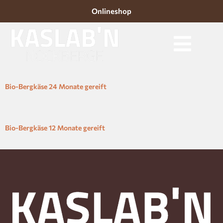
Onlineshop
Bio-Bergkäse 24 Monate gereift
Bio-Bergkäse 12 Monate gereift