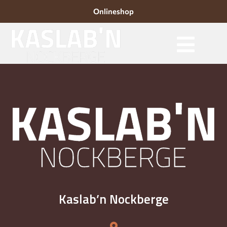
Onlineshop
Kaslab’n Nockberge